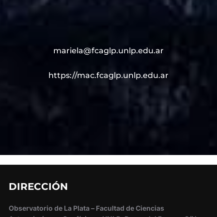
mariela@fcaglp.unlp.edu.ar
https://mac.fcaglp.unlp.edu.ar
DIRECCIÓN
Observatorio de La Plata – Facultad de Ciencias